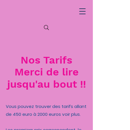
Nos Tarifs
Merci de lire
jusqu'au bout !!
Vous pouvez trouver des tarifs allant
de 450 euro à 2000 euros voir plus.
Les premiers prix correspondent le