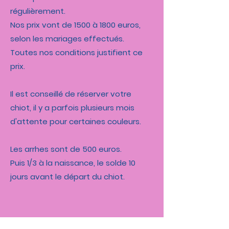
régulièrement.
Nos prix vont de 1500 à 1800 euros,
selon les mariages effectués.
Toutes nos conditions justifient ce
prix.
Il est conseillé de réserver votre
chiot, il y a parfois plusieurs mois
d'attente pour certaines couleurs.
Les arrhes sont de 500 euros.
Puis 1/3 à la naissance, le solde 10
jours avant le départ du chiot.