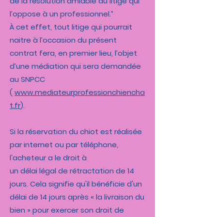
de la résolution amiable du litige qui
l’oppose à un professionnel.”
À cet effet, tout litige qui pourrait
naitre à l’occasion du présent
contrat fera, en premier lieu, l’objet
d’une médiation qui sera demandée
au SNPCC
(
www.mediateurprofessionchiencha
t.fr
).
Si la réservation du chiot est réalisée
par internet ou par téléphone,
l'acheteur a le droit à
un délai légal de rétractation de 14
jours. Cela signifie qu'il bénéficie d'un
délai de 14 jours après « la livraison du
bien » pour exercer son droit de